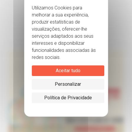
Outros artigos
Aceitar tudo
Personalizar
Política de Privacidade